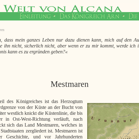
ren
, dass mein ganzes Leben nur dazu dienen kann, mich auf den Au
he ihn nicht, sicherlich nicht, aber wenn er zu mir kommt, werde ich
nis kann es zu ergründen geben?«
Mestmaren
eil des Königreiches ist das Herzogtum
dgrenze von der Küste an der Bucht von
ter westlich knickt die Küstenlinie, die bis
 in Ost-West-Richtung verläuft, nach
eckt sich das Land Mestmaren, welches in
 Stadtstaaten zergliedert ist. Mestmaren ist
r Geschichte, und vor Jahrhunderten