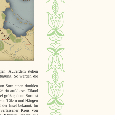
olgen. Außerdem stehen
rfügung. So werden die
von Surn einen dunklen
chritt auf dieses Eiland
el größer, denn Surn ist
ldeten Tälern und Hängen
f der Insel bekannt: Im
verlassener Kreis von