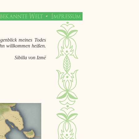
genblick meines Todes
 ihn willkommen heißen.
Sibilla von Izmë