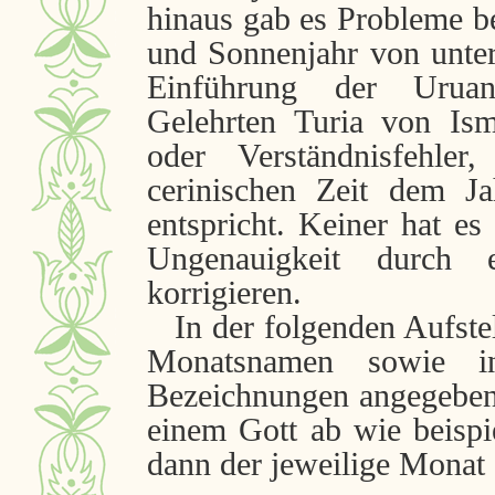
hinaus gab es Probleme 
und Sonnenjahr von unter
Einführung der Uruanu
Gelehrten Turia von Is
oder Verständnisfehl
cerinischen Zeit dem J
entspricht. Keiner hat es
Ungenauigkeit durch
korrigieren.
In der folgenden Aufstel
Monatsnamen sowie i
Bezeichnungen angegeben. 
einem Gott ab wie beisp
dann der jeweilige Monat 