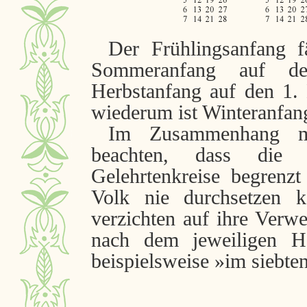
Der Frühlingsanfang f
Sommeranfang auf d
Herbstanfang auf den 1
wiederum ist Winteranfan
Im Zusammenhang mi
beachten, dass die
Gelehrtenkreise begrenz
Volk nie durchsetzen k
verzichten auf ihre Verw
nach dem jeweiligen He
beispielsweise »im siebte