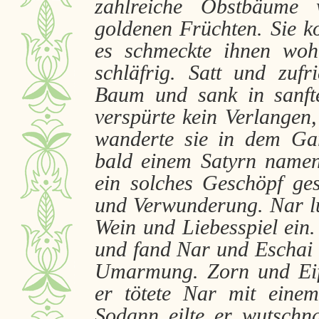
zahlreiche Obstbäume 
goldenen Früchten. Sie k
es schmeckte ihnen wo
schläfrig. Satt und zufr
Baum und sank in sanft
verspürte kein Verlangen,
wanderte sie in dem Ga
bald einem Satyrn namen
ein solches Geschöpf ge
und Verwunderung. Nar lud
Wein und Liebesspiel ein.
und fand Nar und Eschai 
Umarmung. Zorn und Eife
er tötete Nar mit einem
Sodann eilte er wutschn