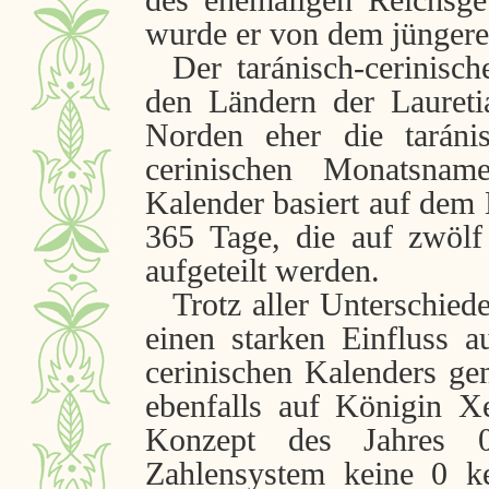
des ehemaligen Reichsge
wurde er von dem jüngere
Der taránisch-cerinisc
den Ländern der Lauret
Norden eher die taráni
cerinischen Monatsnam
Kalender basiert auf dem 
365 Tage, die auf zwöl
aufgeteilt werden.
Trotz aller Unterschied
einen starken Einfluss 
cerinischen Kalenders g
ebenfalls auf Königin X
Konzept des Jahres 
Zahlensystem keine 0 k