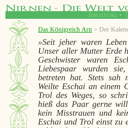
Das Königreich Arn
> Der Kalen
»Seit jeher waren Lebe
Unser aller Mutter Erde 
Geschwister waren Esc
Liebespaar wurden sie,
betreten hat. Stets sa
Weilte Eschai an einem O
Trol des Weges, so schri
hieß das Paar gerne wil
kein Misstrauen und kei
Eschai und Trol einst zu