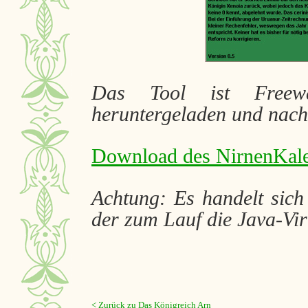
Das Tool ist Freew
heruntergeladen und nach
Download des NirnenKal
Achtung: Es handelt sich
der zum Lauf die Java-Vir
< Zurück zu Das Königreich Arn