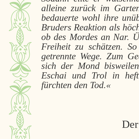
alleine zurück im Garte
bedauerte wohl ihre unüb
Bruders Reaktion als höc
ob des Mordes an Nar. Üb
Freiheit zu schätzen. S
getrennte Wege. Zum Ged
sich der Mond bisweilen 
Eschai und Trol in hef
fürchten den Tod.«
Der